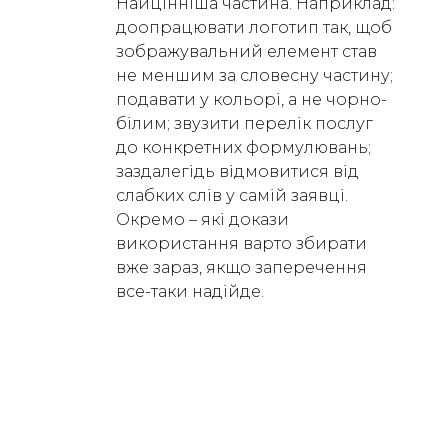
Найцінніша частина. Наприклад:
доопрацювати логотип так, щоб
зображувальний елемент став
не меншим за словесну частину;
подавати у кольорі, а не чорно-
білим; звузити перелік послуг
до конкретних формулювань;
заздалегідь відмовитися від
слабких слів у самій заявці.
Окремо – які докази
використання варто збирати
вже зараз, якщо заперечення
все-таки надійде.