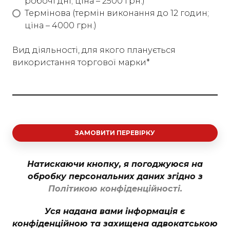
робочі дні; ціна – 2500 грн.)
Термінова (термін виконання до 12 годин;
ціна – 4000 грн.)
Вид діяльності, для якого планується
використання торгової марки
*
ЗАМОВИТИ ПЕРЕВІРКУ
Натискаючи кнопку, я погоджуюся на
обробку персональних даних згідно з
Політикою конфіденційності.
Уся надана вами інформація є
конфіденційною та захищена адвокатською