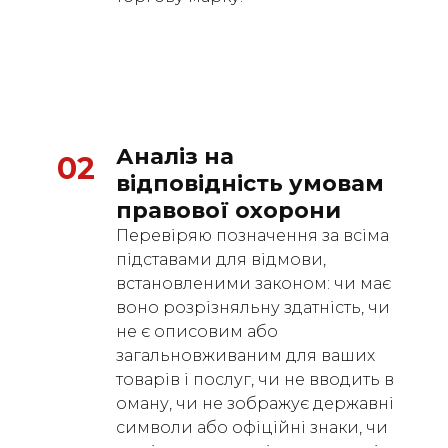
Аналіз на 
02
відповідність умовам 
правової охорони
Перевіряю позначення за всіма
підставами для відмови,
встановленими законом: чи має
воно розрізняльну здатність, чи
не є описовим або
загальновживаним для ваших
товарів і послуг, чи не вводить в
оману, чи не зображує державні
символи або офіційні знаки, чи