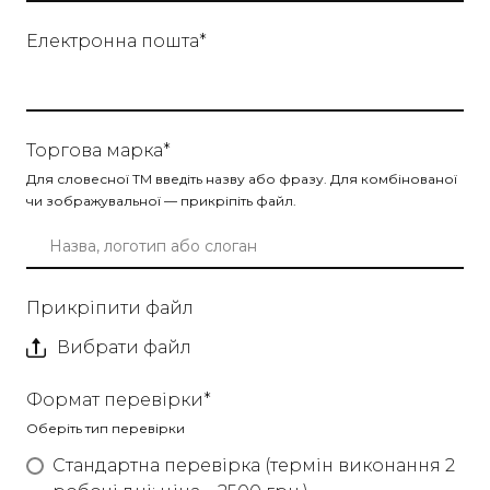
Електронна пошта
*
Торгова марка
*
Для словесної ТМ введіть назву або фразу. Для комбінованої
чи зображувальної — прикріпіть файл.
Прикріпити файл
Вибрати файл
Формат перевірки
*
Оберіть тип перевірки
Стандартна перевірка (термін виконання 2