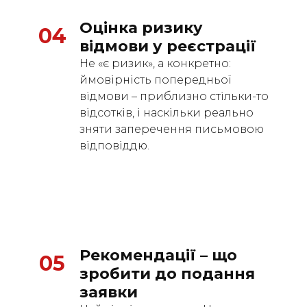
Оцінка ризику 
04
відмови у реєстрації
Не «є ризик», а конкретно:
ймовірність попередньої
відмови – приблизно стільки-то
відсотків, і наскільки реально
зняти заперечення письмовою
відповіддю.
Рекомендації – що 
05
зробити до подання 
заявки