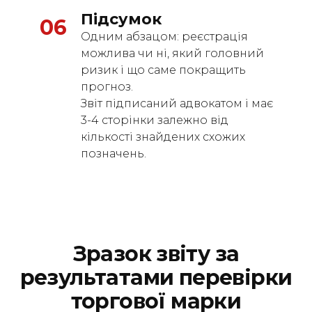
Підсумок
06
Одним абзацом: реєстрація
можлива чи ні, який головний
ризик і що саме покращить
прогноз.
Звіт підписаний адвокатом і має
3-4 сторінки залежно від
кількості знайдених схожих
позначень.
Зразок звіту за
результатами перевірки
торгової марки