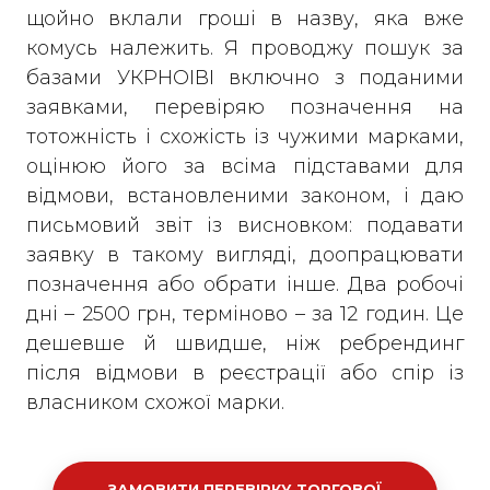
щойно вклали гроші в назву, яка вже
комусь належить. Я проводжу пошук за
базами УКРНОІВІ включно з поданими
заявками, перевіряю позначення на
тотожність і схожість із чужими марками,
оцінюю його за всіма підставами для
відмови, встановленими законом, і даю
письмовий звіт із висновком: подавати
заявку в такому вигляді, доопрацювати
позначення або обрати інше. Два робочі
дні – 2500 грн, терміново – за 12 годин. Це
дешевше й швидше, ніж ребрендинг
після відмови в реєстрації або спір із
власником схожої марки.
ЗАМОВИТИ ПЕРЕВІРКУ ТОРГОВОЇ