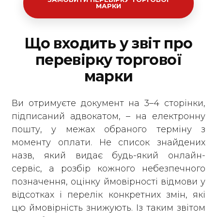
МАРКИ
Що входить у звіт про
перевірку торгової
марки
Ви отримуєте документ на 3–4 сторінки,
підписаний адвокатом, – на електронну
пошту, у межах обраного терміну з
моменту оплати. Не список знайдених
назв, який видає будь-який онлайн-
сервіс, а розбір кожного небезпечного
позначення, оцінку ймовірності відмови у
відсотках і перелік конкретних змін, які
цю ймовірність знижують. Із таким звітом